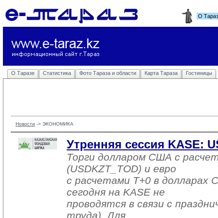
О Тара
О Таразе
Статистика
Фото Тараза и области
Карта Тараза
Гостиницы
Новости
-> 
ЭКОНОМИКА
Утренняя сессия KASE: US
Торги долларом США с расчет
(USDKZT_TOD) и евро
с расчетами T+0 в долларах
сегодня на KASE не
проводятся в связи с праздни
труда). Для