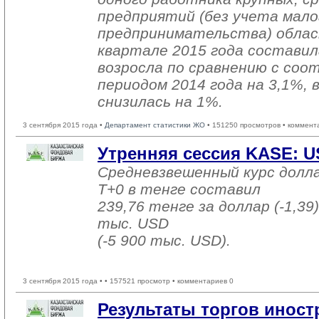
предприятий (без учета мало
предпринимательства) облас
квартале 2015 года составил
возросла по сравнению с со
периодом 2014 года на 3,1%, 
снизилась на 1%.
3 сентября 2015 года •
Департамент статистики ЖО
• 151250 просмотров • коммент
Утренняя сессия KASE: USD
Средневзвешенный курс долл
T+0 в тенге составил
239,76 тенге за доллар (-1,39)
тыс. USD
(-5 900 тыс. USD).
3 сентября 2015 года •
• 157521 просмотр • комментариев 0
Результаты торгов инос