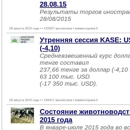
28.08.15
Результаты торгов иностр
28/08/2015
28 августа 2015 года •
• 152837 просмотров • комментариев 0
Утренняя сессия KASE: U
(-4,10)
Средневзвешенный курс долл
тенге составил
237,66 тенге за доллар (-4,10
63 100 тыс. USD
(-17 350 тыс. USD).
28 августа 2015 года •
• 150417 просмотров • комментариев 0
Состояние животноводст
2015 года
В январе-июле 2015 года во в