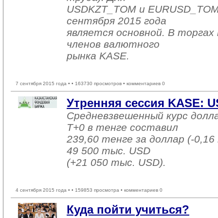
USDKZT_TOM и EURUSD_TOM д
сентября 2015 года
является основной. В торгах 
членов валютного
рынка KASE.
7 сентября 2015 года •
• 163730 просмотров • комментариев 0
Утренняя сессия KASE: US
Средневзвешенный курс долл
T+0 в тенге составил
239,60 тенге за доллар (-0,16
49 500 тыс. USD
(+21 050 тыс. USD).
4 сентября 2015 года •
• 159853 просмотра • комментариев 0
Куда пойти учиться?