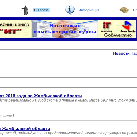
О Таразе
Информация
Сп
Новости Та
ст 2018 года по Жамбылской области
яйств реализовано на убой скота и птицы в живой массе 69,7 тыс. тонн или
нтариев 3
ли Жамбылской области
дприятий, индивидуальных предпринимателей, включая торгующих на рынка