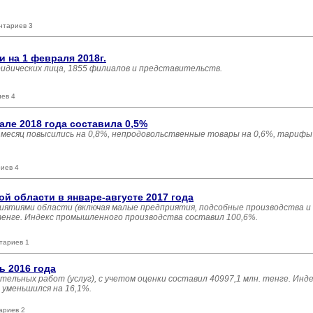
нтариев 3
 на 1 февраля 2018г.
ридических лица, 1855 филиалов и представительств.
иев 4
ле 2018 года составила 0,5%
есяц повысились на 0,8%, непродовольственные товары на 0,6%, тарифы 
иев 4
 области в январе-августе 2017 года
иятиями области (включая малые предприятия, подсобные производства и
 тенге. Индекс промышленного производства составил 100,6%.
тариев 1
ь 2016 года
ельных работ (услуг), с учетом оценки составил 40997,1 млн. тенге. Инд
уменьшился на 16,1%.
ариев 2