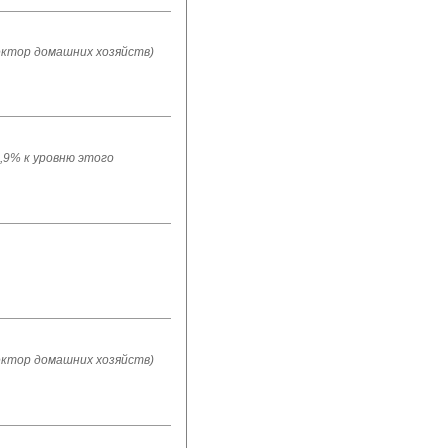
ектор домашних хозяйств)
1,9% к уровню этого
ектор домашних хозяйств)