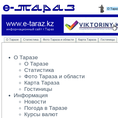
О Тара
О Таразе
Статистика
Фото Тараза и области
Карта Тараза
Гостиницы
О Таразе
О Таразе
Статистика
Фото Тараза и области
Карта Тараза
Гостиницы
Информация
Новости
Погода в Таразе
Курсы валют