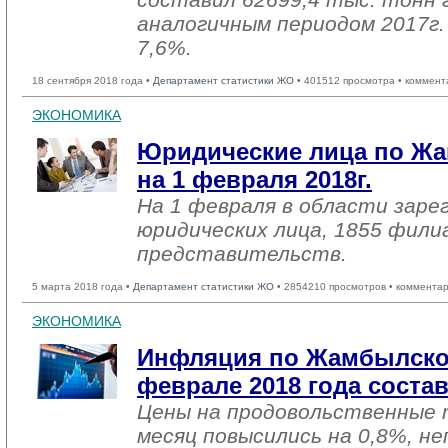
аналогичным периодом 2017г. 
7,6%.
18 сентября 2018 года •
Департамент статистики ЖО
• 401512 просмотра • коммент
ЭКОНОМИКА
Юридические лица по Жа
на 1 февраля 2018г.
На 1 февраля в области заре
юридических лица, 1855 фили
представительств.
5 марта 2018 года •
Департамент статистики ЖО
• 2854210 просмотров • комментар
ЭКОНОМИКА
Инфляция по Жамбылско
феврале 2018 года соста
Цены на продовольственные 
месяц повысились на 0,8%, н