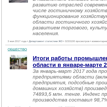
развитию отраслей современ
числе гостиничному хозяйств
функционирование хозяйству
области гостиничного хозяйс
развитием торгового, культ
населения.
3 мая 2017 года •
Департамент статистики ЖО
• 3233100 просмотров • комментарие
ОБЩЕСТВО
Итоги работы промышле
области в январе-марте 2
За январь-март 2017 года п
предприятиями области (вкл
предприятия, подсобные про
домашних хозяйств) произвед
74893,5 млн. тенге. Индекс 
производства составил 98,7