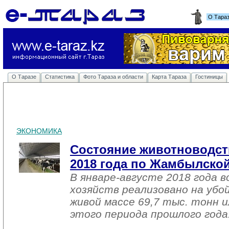
О Тара
О Таразе
Статистика
Фото Тараза и области
Карта Тараза
Гостиницы
ЭКОНОМИКА
Состояние животноводств
2018 года по Жамбылской
В январе-августе 2018 года в
хозяйств реализовано на убо
живой массе 69,7 тыс. тонн 
этого периода прошлого года