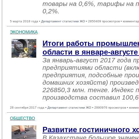
товары на 0,6%, тарифы на 
0,2%.
5 марта 2018 года •
Департамент статистики ЖО
• 2850409 просмотров • комментар
ЭКОНОМИКА
Итоги работы промышле
области в январе-августе
За январь-август 2017 года
предприятиями области (вкл
предприятия, подсобные про
домашних хозяйств) произвед
226850,3 млн. тенге. Индекс
производства составил 100,
28 сентября 2017 года •
Департамент статистики ЖО
• 2890976 просмотров • комме
ОБЩЕСТВО
Развитие гостиничного хо
В Казахстане большое значе