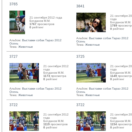
3765
3841
21 сентября 2
21 сентября 2012 года
года
Богданов М.М. 
Богданов М.М. 
1767
просмотров
1789
просмотр
0
рейтинг 
0
рейтинг 
Альбом:
Выставки собак Тараз 2012
Альбом:
Выставки собак Тараз 2012
Осень
Осень
Тема:
Животные
Тема:
Животные
3727
3725
21 сентября 2012
21 сентября 2
года
года
Богданов М.М. 
Богданов М.М. 
1173
просмотра
1149
просмотр
0
рейтинг 
0
рейтинг 
Альбом:
Выставки собак Тараз 2012
Альбом:
Выставки собак Тараз 2012
Осень
Осень
Тема:
Животные
Тема:
Животные
3722
3722
21 сентября 2012
21 сентября 2
года
года
Богданов М.М. 
Богданов М.М. 
1119
просмотров
1154
просмотр
0
рейтинг 
0
рейтинг 