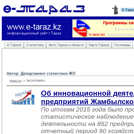
О Тара
О Таразе
Статистика
Фото Тараза и области
Карта Тараза
Гостиницы
Автор: Департамент статистики ЖО
Новости
-> 
ЭКОНОМИКА
Об инновационной деяте
предприятий Жамбылско
По итогам 2015 года было пр
статистическое наблюдение
деятельности на 852 предпр
отчетный период 90 хозяйст