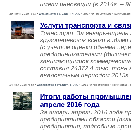
имели инновации (в 2014г. – 
29 июля 2016 года •
Департамент статистики ЖО
• 262779 просмотров • комментар
Услуги транспорта и связ
Транспорт. За январь-апрель 
грузоперевозок всеми видам
(с учетом оценки объема пере
предпринимателями (физичес
занимающимися коммерческим
составил 24372,4 тыс. тонн г
аналогичным периодом 2015г.
24 мая 2016 года •
Департамент статистики ЖО
• 191370 просмотров • комментарие
Итоги работы промышлен
апреле 2016 года
За январь-апрель 2016 года 
предприятиями области (вкл
предприятия, подсобные про