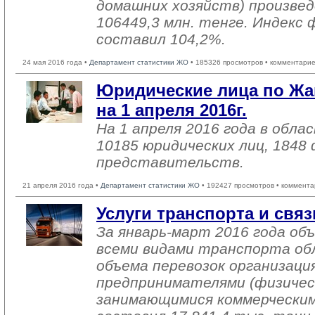
домашних хозяйств) произвед
106449,3 млн. тенге. Индекс 
составил 104,2%.
24 мая 2016 года •
Департамент статистики ЖО
• 185326 просмотров • комментарие
Юридические лица по Жа
на 1 апреля 2016г.
На 1 апреля 2016 года в обл
10185 юридических лиц, 1848
представительств.
21 апреля 2016 года •
Департамент статистики ЖО
• 192427 просмотров • коммента
Услуги транспорта и связ
За январь-март 2016 года об
всеми видами транспорта об
объема перевозок организаци
предпринимателями (физичес
занимающимися коммерческим