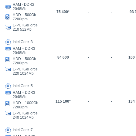
RAM - DDR2
2048Mb
75 400*
-
-
93 
HDD –
5
00Gb
7200rpm
E-PCI GeForce
210 512Mb
Intel Core i3
RAM – DDR3
2048Mb
84 600
-
-
100
HDD –
5
00Gb
7200rpm
E-PCI GeForce
220 1024Mb
Intel Core i5
RAM – DDR3
2048Mb
1
15
100
*
-
-
134
HDD – 1000Gb
7200rpm
E-PCI GeForce
240 1024Mb
Intel Core i7