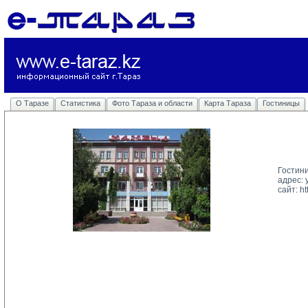
О Таразе
Статистика
Фото Тараза и области
Карта Тараза
Гостиницы
Гостин
адрес: 
сайт: 
ht