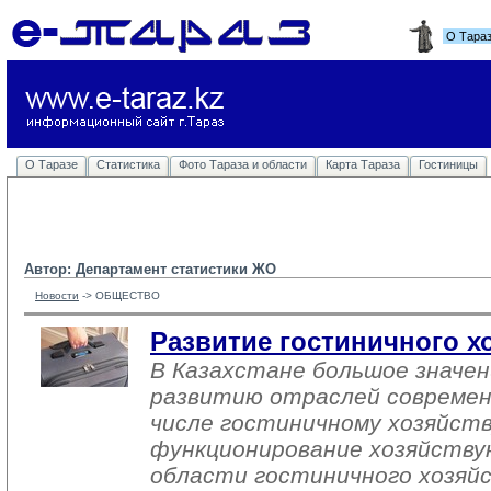
О Тара
О Таразе
Статистика
Фото Тараза и области
Карта Тараза
Гостиницы
Автор: Департамент статистики ЖО
Новости
-> 
ОБЩЕСТВО
Развитие гостиничного хо
В Казахстане большое значе
развитию отраслей современ
числе гостиничному хозяйств
функционирование хозяйству
области гостиничного хозяйс