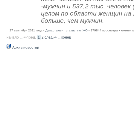
-мужчин и 537,2 тыс. человек 
целом по области женщин на 
больше, чем мужчин.
27 сентября 2011 года •
Департамент статистики ЖО
• 179844 просмотра • коммент
начало
... 
<-пред.
1
2
след.->
... 
конец
Архив новостей