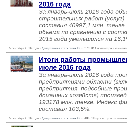
2016 года
За январь-июль 2016 года об
строительных работ (услуг),
составил 40997,1 млн. тенге
объема по сравнению с соо
2015 года уменьшился на 16,1
5 сентября 2016 года •
Департамент статистики ЖО
• 2753014 просмотра • коммент
Итоги работы промышлен
июле 2016 года
За январь-июль 2016 года п
предприятиями области (вкл
предприятия, подсобные про
домашних хозяйств) произвед
193178 млн. тенге. Индекс ф
составил 103,5%.
5 сентября 2016 года •
Департамент статистики ЖО
• 480819 просмотров • коммент