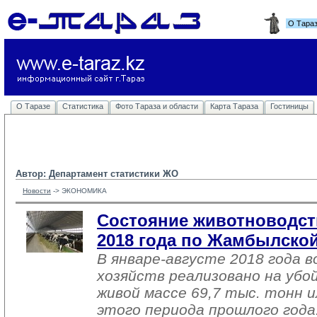
О Тара
О Таразе
Статистика
Фото Тараза и области
Карта Тараза
Гостиницы
Автор: Департамент статистики ЖО
Новости
-> 
ЭКОНОМИКА
Состояние животноводств
2018 года по Жамбылской
В январе-августе 2018 года в
хозяйств реализовано на убо
живой массе 69,7 тыс. тонн 
этого периода прошлого года