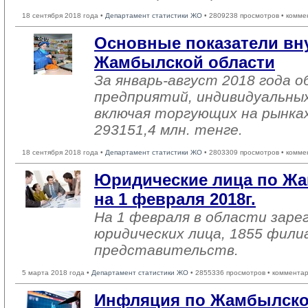
18 сентября 2018 года •
Департамент статистики ЖО
• 2809238 просмотров • комме
Основные показатели вн
Жамбылской области
За январь-август 2018 года
предприятий, индивидуальны
включая торгующих на рынках
293151,4 млн. тенге.
18 сентября 2018 года •
Департамент статистики ЖО
• 2803309 просмотров • комме
Юридические лица по Жа
на 1 февраля 2018г.
На 1 февраля в области заре
юридических лица, 1855 фили
представительств.
5 марта 2018 года •
Департамент статистики ЖО
• 2855336 просмотров • комментар
Инфляция по Жамбылско