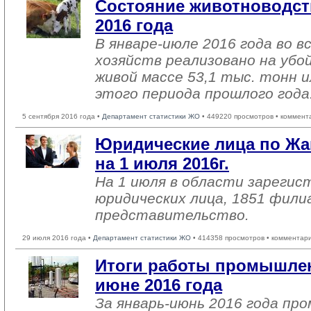
Состояние животноводст
2016 года
В январе-июле 2016 года во в
хозяйств реализовано на убо
живой массе 53,1 тыс. тонн и
этого периода прошлого года
5 сентября 2016 года •
Департамент статистики ЖО
• 449220 просмотров • коммент
Юридические лица по Жа
на 1 июля 2016г.
На 1 июля в области зарегис
юридических лица, 1851 фили
представительство.
29 июля 2016 года •
Департамент статистики ЖО
• 414358 просмотров • комментар
Итоги работы промышлен
июне 2016 года
За январь-июнь 2016 года п