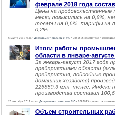
феврале 2018 года соста
Цены на продовольственные 
месяц повысились на 0,8%, н
товары на 0,6%, тарифы на 
0,2%.
5 марта 2018 года •
Департамент статистики ЖО
• 2851525 просмотров • комментар
Итоги работы промышле
области в январе-августе
За январь-август 2017 года
предприятиями области (вкл
предприятия, подсобные про
домашних хозяйств) произвед
226850,3 млн. тенге. Индекс
производства составил 100,
28 сентября 2017 года •
Департамент статистики ЖО
• 2892093 просмотра • коммен
Объем строительных раб