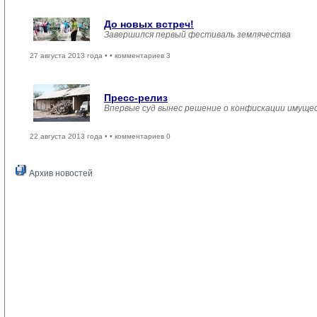
До новых встреч!
Завершился первый фестиваль землячества
27 августа 2013 года •
• комментариев 3
Пресс-релиз
Впервые суд вынес решение о конфискации имущес
22 августа 2013 года •
• комментариев 0
Архив новостей