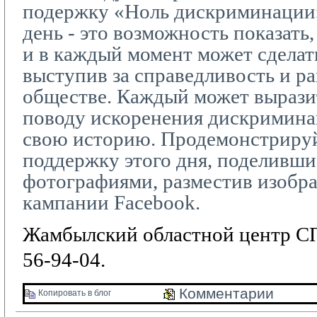
подержку «Ноль дискриминации
день - это возможность показать,
и в каждый момент может сделать
выступив за справедливость и р
обществе. Каждый может вырази
поводу искоренения дискриминац
свою историю. Продемонстриру
поддержку этого дня, поделивши
фотографиями, разместив изобр
кампании
Facebook
.
Жамбылский областной центр СП
56-94-04.
Комментарии 
Копировать в блог 