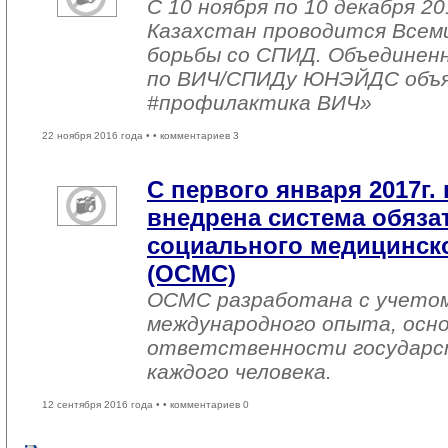
С 10 ноября по 10 декабря 20
Казахстан проводится Всем
борьбы со СПИД. Объединен
по ВИЧ/СПИДу ЮНЭЙДС объяв
#профилактика ВИЧ»
22 ноября 2016 года •
• комментариев 3
С первого января 2017г. 
внедрена система обяза
социального медицинско
(ОСМС)
ОСМС разработана с учетом
международного опыта, осно
ответственности государс
каждого человека.
12 сентября 2016 года •
• комментариев 0