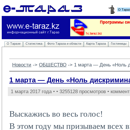
О Тара
О Таразе
Статистика
Фото Тараза и области
Карта Тараза
Гостиницы
Новости
-> 
ОБЩЕСТВО
-> 
1 марта — День «Ноль 
1 марта — День «Ноль дискримин
1 марта 2017 года •
• 3255128 просмотров • коммент
Выскажись во весь голос!
В этом году мы призываем всех в