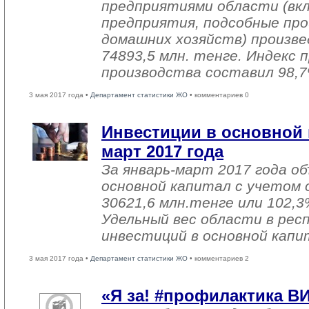
предприятиями области (вк
предприятия, подсобные про
домашних хозяйств) произве
74893,5 млн. тенге. Индекс
производства составил 98,7
3 мая 2017 года •
Департамент статистики ЖО
• комментариев 0
Инвестиции в основной 
март 2017 года
За январь-март 2017 года о
основной капитал с учетом 
30621,6 млн.тенге или 102,3%
Удельный вес области в рес
инвестиций в основной капи
3 мая 2017 года •
Департамент статистики ЖО
• комментариев 2
«Я за! #профилактика В