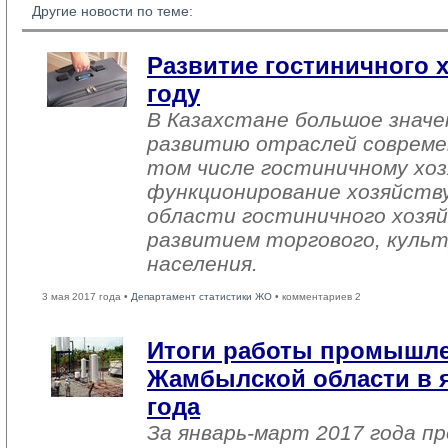
Другие новости по теме:
Развитие гостиничного х
году
В Казахстане большое знач
развитию отраслей совреме
том числе гостиничному хоз
функционирование хозяйств
области гостиничного хозяй
развитием торгового, культ
населения.
3 мая 2017 года •
Департамент статистики ЖО
• комментариев 2
Итоги работы промышл
Жамбылской области в я
года
За январь-март 2017 года 