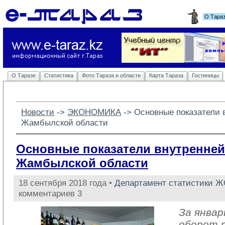
О Тара
О Таразе
Статистика
Фото Тараза и области
Карта Тараза
Гостиницы
Новости
-> 
ЭКОНОМИКА
-> 
Основные показатели 
Жамбылской области
Основные показатели внутренней
Жамбылской области
18 сентября 2018 года •
Департамент статистики 
комментариев 3
За январ
оборот 