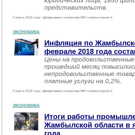
юридических лица, 1855 фил
представительств.
5 марта 2018 года •
Департамент статистики ЖО
• комментариев 4
ЭКОНОМИКА
Инфляция по Жамбылско
феврале 2018 года соста
Цены на продовольственные
прошедший месяц повысились
непродовольственные товар
платные услуги на 0,2%.
5 марта 2018 года •
Департамент статистики ЖО
• комментариев 4
ЭКОНОМИКА
Итоги работы промышл
Жамбылской области в я
года