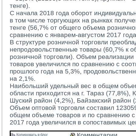
тенге).
С начала 2018 года оборот индивидуаль
в том числе торгующих на рынках получе
тенге (56,7% от общего объема рознично
сравнению с январем-августом 2017 года
В структуре розничной торговли преобла
непродовольственные товары (60,7% к 
розничной торговли). Объем реализации
товаров увеличился по сравнению с соо
прошлого года на 5,3%, продовольствен
на 2,1%.
Наибольший удельный вес в общем объем
области приходится на г. Тараз (77,8%), 
Шуский район (4,2%), Байзакский район (
Объем оптовой торговли составил 123059,
общем объеме товаров и по сравнению 
2017 года увеличился в сопоставимых це
Комментарии 
Копировать в блог 