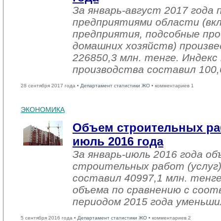
За январь-август 2017 года
предприятиями области (вк
предприятия, подсобные про
домашних хозяйств) произве
226850,3 млн. тенге. Индек
производства составил 100,
28 сентября 2017 года •
Департамент статистики ЖО
• комментариев 1
ЭКОНОМИКА
Объем строительных раб
июль 2016 года
За январь-июль 2016 года о
строительных работ (услуг)
составил 40997,1 млн. тенге
объема по сравнению с со
периодом 2015 года уменьши
5 сентября 2016 года •
Департамент статистики ЖО
• комментариев 2