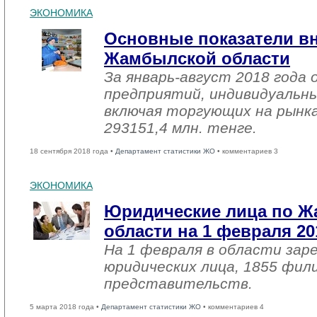
ЭКОНОМИКА
Основные показатели в
Жамбылской области
За январь-август 2018 года
предприятий, индивидуальн
включая торгующих на рынка
293151,4 млн. тенге.
18 сентября 2018 года •
Департамент статистики ЖО
• комментариев 3
ЭКОНОМИКА
Юридические лица по 
области на 1 февраля 20
На 1 февраля в области зар
юридических лица, 1855 фил
представительств.
5 марта 2018 года •
Департамент статистики ЖО
• комментариев 4