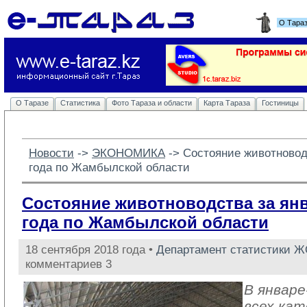
О Тара
О Таразе
Статистика
Фото Тараза и области
Карта Тараза
Гостиницы
Новости
-> 
ЭКОНОМИКА
-> 
Состояние животноводс
года по Жамбылской области
Состояние животноводства за янв
года по Жамбылской области
18 сентября 2018 года •
Департамент статистики 
комментариев 3
В январе
всех кат