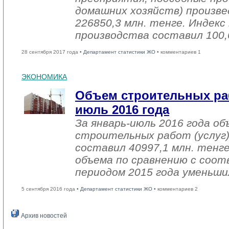
домашних хозяйств) произве
226850,3 млн. тенге. Индек
производства составил 100,
28 сентября 2017 года •
Департамент статистики ЖО
• комментариев 1
ЭКОНОМИКА
Объем строительных раб
июль 2016 года
За январь-июль 2016 года о
строительных работ (услуг)
составил 40997,1 млн. тенге
объема по сравнению с со
периодом 2015 года уменьши
5 сентября 2016 года •
Департамент статистики ЖО
• комментариев 2
Архив новостей