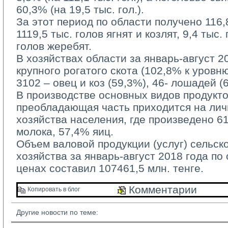
60,3% (на 19,5 тыс. гол.).
За этот период по области получено 116,8 
1119,5 тыс. голов ягнят и козлят, 9,4 тыс.
голов жеребят.
В хозяйствах области за январь-август 20
крупного рогатого скота (102,8% к уровн
3102 – овец и коз (59,3%), 46- лошадей (
В производстве основных видов продукто
преобладающая часть приходится на ли
хозяйства населения, где произведено 6
молока, 57,4% яиц.
Объем валовой продукции (услуг) сельско
хозяйства за январь-август 2018 года по
ценах составил 107461,5 млн. тенге.
Комментарии 
Копировать в блог 
Другие новости по теме: