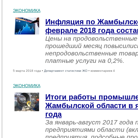
ЭКОНОМИКА
Инфляция по Жамбылско
феврале 2018 года соста
Цены на продовольственные
прошедший месяц повысились
непродовольственные товар
платные услуги на 0,2%.
5 марта 2018 года •
Департамент статистики ЖО
• комментариев 4
ЭКОНОМИКА
Итоги работы промышл
Жамбылской области в я
года
За январь-август 2017 года
предприятиями области (вк
предприятия, подсобные про