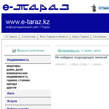
О Тара
О Таразе
Статистика
Фото Тараза и области
Карта Тараза
Гостиницы
Выбери категорию
Недвижимость
-> дома, дачи
Не найдено подходящих записей
Недвижимость
начало
... 
<-пред.
след.->
... 
конец
квартиры
дома, дачи
коммерческая
недвижимость
гаражи, стоянки
аренда
другое
Авто
Услуги