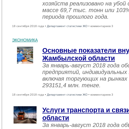
хозяйств реализовано на убой
массе 69,7 тыс. тонн или 103
периода прошлого года.
18 сентября 2018 года •
Департамент статистики ЖО
• комментариев 3
ЭКОНОМИКА
Основные показатели вну
Жамбылской области
За январь-август 2018 года 
предприятий, индивидуальных
включая торгующих на рынках 
293151,4 млн. тенге.
18 сентября 2018 года •
Департамент статистики ЖО
• комментариев 3
Услуги транспорта и свя
области
За январь-август 2018 года об