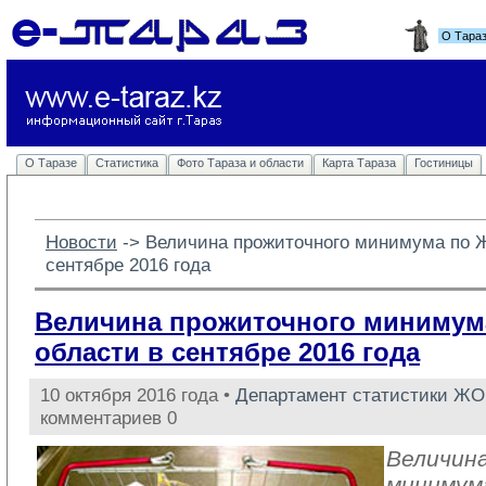
О Тара
О Таразе
Статистика
Фото Тараза и области
Карта Тараза
Гостиницы
Новости
-> 
Величина прожиточного минимума по 
сентябре 2016 года
Величина прожиточного минимум
области в сентябре 2016 года
10 октября 2016 года •
Департамент статистики ЖО
комментариев 0
Величин
минимум