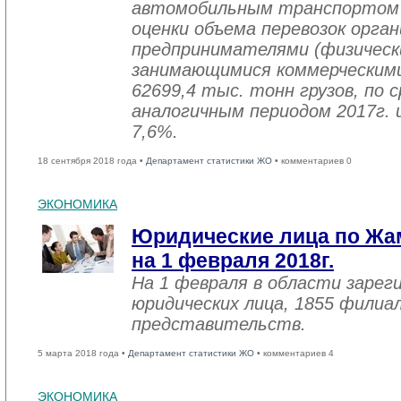
автомобильным транспортом 
оценки объема перевозок орга
предпринимателями (физическ
занимающимися коммерческими
62699,4 тыс. тонн грузов, по 
аналогичным периодом 2017г. 
7,6%.
18 сентября 2018 года •
Департамент статистики ЖО
• комментариев 0
ЭКОНОМИКА
Юридические лица по Жа
на 1 февраля 2018г.
На 1 февраля в области зарег
юридических лица, 1855 филиал
представительств.
5 марта 2018 года •
Департамент статистики ЖО
• комментариев 4
ЭКОНОМИКА