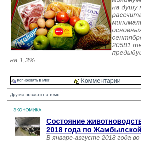
на душу 
рассчита
минимал
основных
сентябр
20581 те
предыду
на 1,3%.
Комментарии 
Копировать в блог 
Другие новости по теме:
ЭКОНОМИКА
Состояние животноводств
2018 года по Жамбылской
В январе-августе 2018 года во